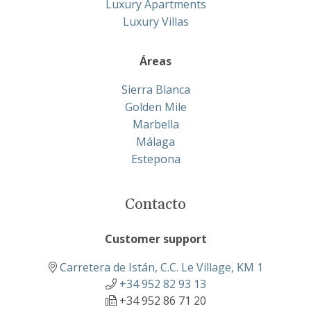
Luxury Apartments
Luxury Villas
Áreas
Sierra Blanca
Golden Mile
Marbella
Málaga
Estepona
Contacto
Customer support
Carretera de Istán, C.C. Le Village, KM 1
+34 952 82 93 13
+34 952 86 71 20