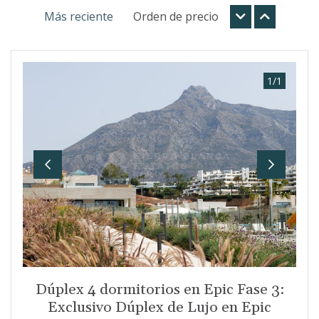
Más reciente
Orden de precio
1
/
1
Previous
Next
Dúplex 4 dormitorios en Epic Fase 3:
Exclusivo Dúplex de Lujo en Epic