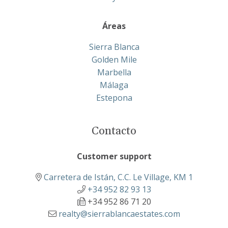
Áreas
Sierra Blanca
Golden Mile
Marbella
Málaga
Estepona
Contacto
Customer support
Carretera de Istán, C.C. Le Village, KM 1
+34 952 82 93 13
+34 952 86 71 20
realty@sierrablancaestates.com