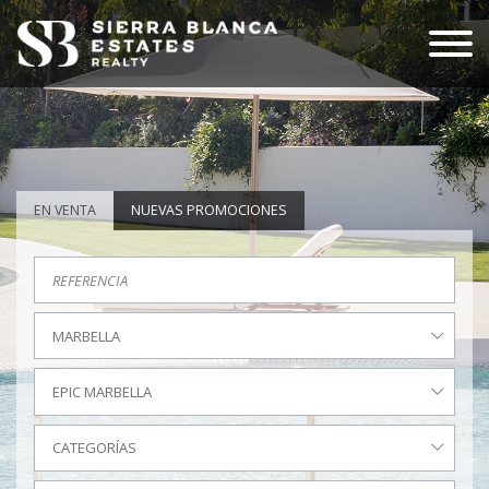
EN VENTA
NUEVAS PROMOCIONES
MARBELLA
EPIC MARBELLA
CATEGORÍAS