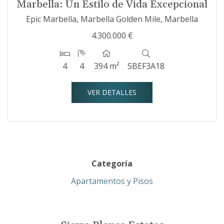
Marbella: Un Estilo de Vida Excepcional
Epic Marbella, Marbella Golden Mile, Marbella
4.300.000 €
4
4
394 m²
SBEF3A18
VER DETALLES
Categoría
Apartamentos y Pisos