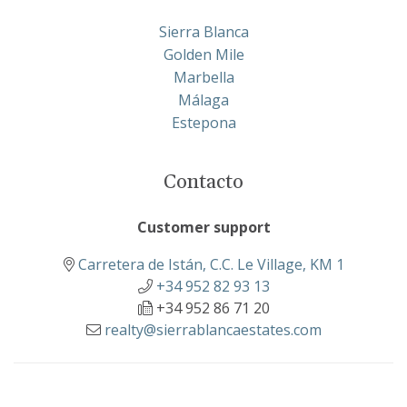
Sierra Blanca
Golden Mile
Marbella
Málaga
Estepona
Contacto
Customer support
Carretera de Istán, C.C. Le Village, KM 1
+34 952 82 93 13
+34 952 86 71 20
realty@sierrablancaestates.com