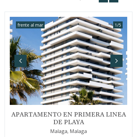
frente al mar
1
/
5
Previous
Next
APARTAMENTO EN PRIMERA LINEA
DE PLAYA
Malaga, Malaga