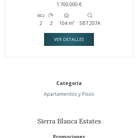
1.700.000 €
2
2
104 m²
SBT207A
VER DETALLES
Categoría
Apartamentos y Pisos
Sierra Blanca Estates
Promociones