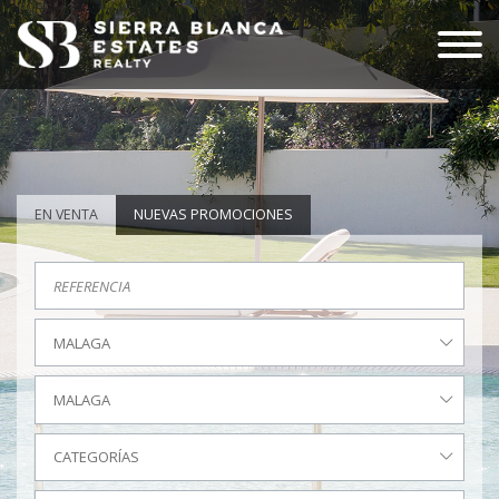
EN VENTA
NUEVAS PROMOCIONES
MALAGA
MALAGA
CATEGORÍAS