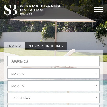
EN VENTA
NUEVAS PROMOCIONES
MALAGA
MALAGA
CATEGORÍAS