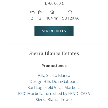
1.700.000 €
2
2
104 m²
SBT207A
VER DETALLES
Sierra Blanca Estates
Promociones
Villa Sierra Blanca
Design Hills DolceGabbana
Karl Lagerfeld Villas Marbella
EPIC Marbella furnished by FENDI CASA
Sierra Blanca Tower