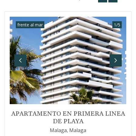
frente al mar
1
/
5
Previous
Next
APARTAMENTO EN PRIMERA LINEA
DE PLAYA
Malaga, Malaga