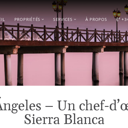
IL
PROPRIÉTÉS
SERVICES
À PROPOS
+3
Ángeles – Un chef-d’
Sierra Blanca