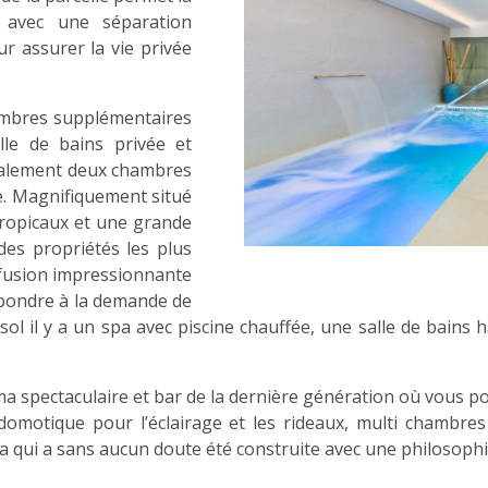
, avec une séparation
ur assurer la vie privée
ambres supplémentaires
lle de bains privée et
également deux chambres
. Magnifiquement situé
tropicaux et une grande
 des propriétés les plus
 fusion impressionnante
épondre à la demande de
-sol il y a un spa avec piscine chauffée, une salle de bains
ma spectaculaire et bar de la dernière génération où vous po
 domotique pour l’éclairage et les rideaux, multi chambr
la qui a sans aucun doute été construite avec une philosophie