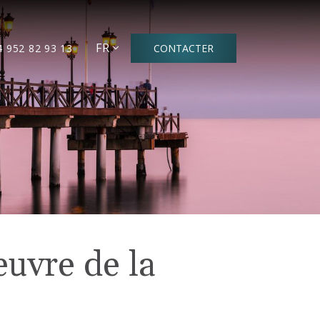
FR
4 952 82 93 13
CONTACTER
œuvre de la