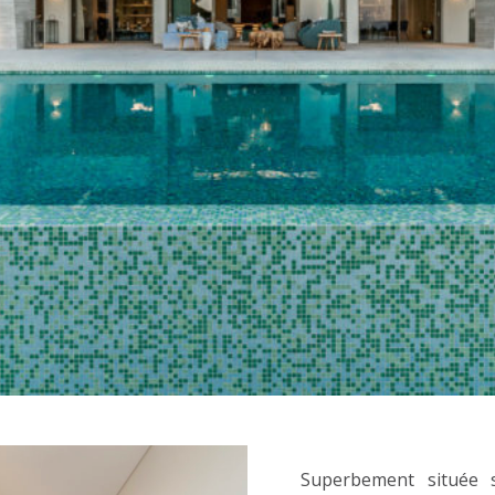
Superbement située 