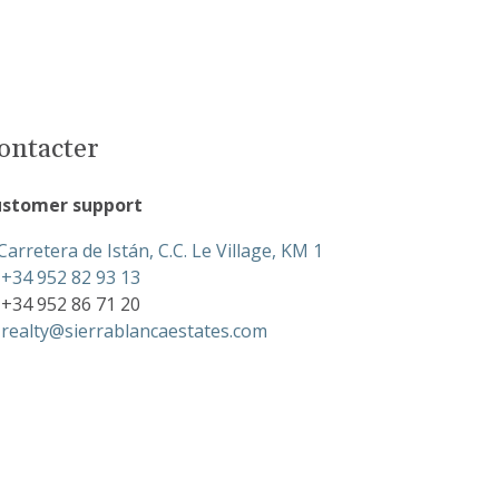
ontacter
stomer support
Carretera de Istán, C.C. Le Village, KM 1
+34 952 82 93 13
+34 952 86 71 20
realty@sierrablancaestates.com