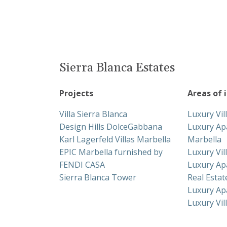
Sierra Blanca Estates
Projects
Areas of 
Villa Sierra Blanca
Luxury Vil
Design Hills DolceGabbana
Luxury Ap
Karl Lagerfeld Villas Marbella
Marbella
EPIC Marbella furnished by
Luxury Vil
FENDI CASA
Luxury Ap
Sierra Blanca Tower
Real Esta
Luxury Ap
Luxury Vil