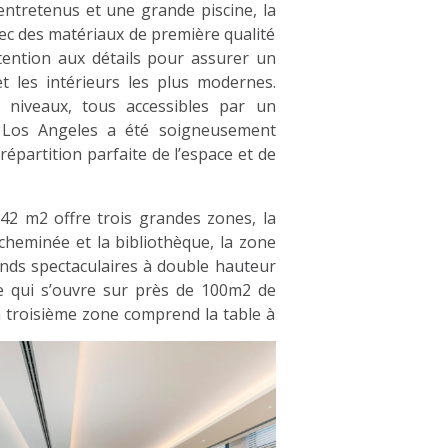
 entretenus et une grande piscine, la
avec des matériaux de première qualité
tention aux détails pour assurer un
 les intérieurs les plus modernes.
 niveaux, tous accessibles par un
a Los Angeles a été soigneusement
répartition parfaite de l’espace et de
42 m2 offre trois grandes zones, la
cheminée et la bibliothèque, la zone
onds spectaculaires à double hauteur
e qui s’ouvre sur près de 100m2 de
la troisième zone comprend la table à