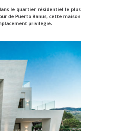
ns le quartier résidentiel le plus
amour de Puerto Banus, cette maison
mplacement privilégié.