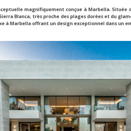
onceptuelle magnifiquement conçue à Marbella. Située da
a Sierra Blanca, très proche des plages dorées et du gl
uxe à Marbella offrant un design exceptionnel dans un e