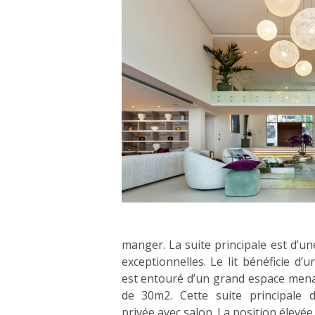
manger. La suite principale est d’une
exceptionnelles. Le lit bénéficie d
est entouré d’un grand espace mena
de 30m2. Cette suite principale 
privée avec salon. La position élevée