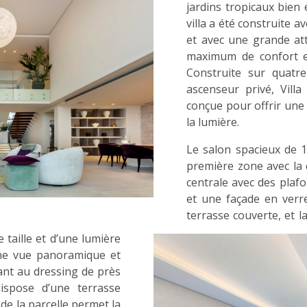
jardins tropicaux bien
villa a été construite 
et avec une grande at
maximum de confort et
Construite sur quatre
ascenseur privé, Vill
conçue pour offrir une 
la lumière.
Le salon spacieux de 1
première zone avec la 
centrale avec des plaf
et une façade en verr
terrasse couverte, et 
 taille et d’une lumière
’une vue panoramique et
nt au dressing de près
dispose d’une terrasse
 de la parcelle permet la