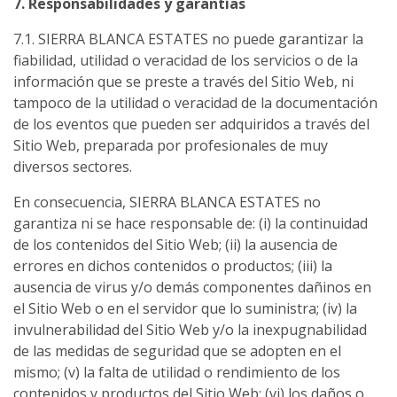
7. Responsabilidades y garantías
7.1. SIERRA BLANCA ESTATES no puede garantizar la
fiabilidad, utilidad o veracidad de los servicios o de la
información que se preste a través del Sitio Web, ni
tampoco de la utilidad o veracidad de la documentación
de los eventos que pueden ser adquiridos a través del
Sitio Web, preparada por profesionales de muy
diversos sectores.
En consecuencia, SIERRA BLANCA ESTATES no
garantiza ni se hace responsable de: (i) la continuidad
de los contenidos del Sitio Web; (ii) la ausencia de
errores en dichos contenidos o productos; (iii) la
ausencia de virus y/o demás componentes dañinos en
el Sitio Web o en el servidor que lo suministra; (iv) la
invulnerabilidad del Sitio Web y/o la inexpugnabilidad
de las medidas de seguridad que se adopten en el
mismo; (v) la falta de utilidad o rendimiento de los
contenidos y productos del Sitio Web; (vi) los daños o