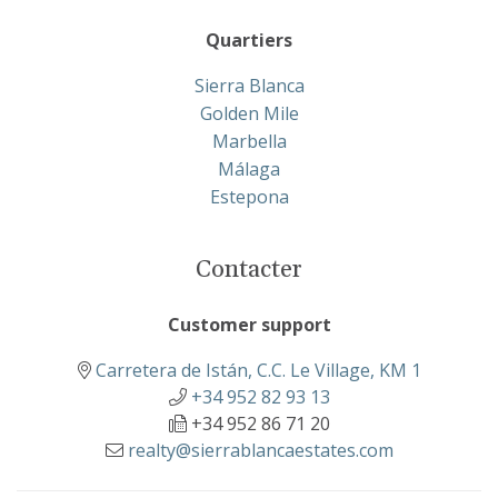
Quartiers
Sierra Blanca
Golden Mile
Marbella
Málaga
Estepona
Contacter
Customer support
Carretera de Istán, C.C. Le Village, KM 1
+34 952 82 93 13
+34 952 86 71 20
realty@sierrablancaestates.com