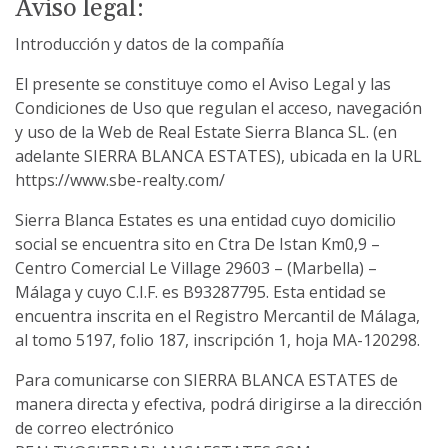
Aviso legal:
Introducción y datos de la compañía
El presente se constituye como el Aviso Legal y las
Condiciones de Uso que regulan el acceso, navegación
y uso de la Web de Real Estate Sierra Blanca SL. (en
adelante SIERRA BLANCA ESTATES), ubicada en la URL
https://www.sbe-realty.com/
Sierra Blanca Estates es una entidad cuyo domicilio
social se encuentra sito en Ctra De Istan Km0,9 –
Centro Comercial Le Village 29603 – (Marbella) –
Málaga y cuyo C.I.F. es B93287795. Esta entidad se
encuentra inscrita en el Registro Mercantil de Málaga,
al tomo 5197, folio 187, inscripción 1, hoja MA-120298.
Para comunicarse con SIERRA BLANCA ESTATES de
manera directa y efectiva, podrá dirigirse a la dirección
de correo electrónico