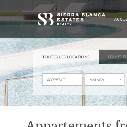
ACCUE
TOUTES LES LOCATIONS
COURT T
MALAGA
Appartements fro