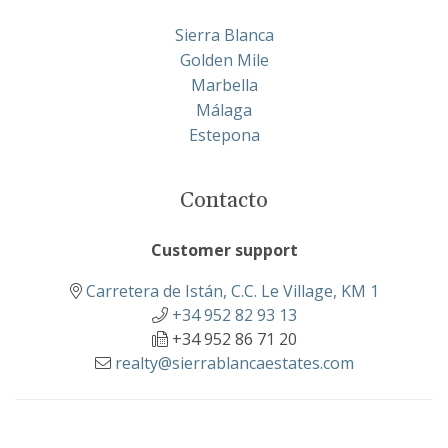
Sierra Blanca
Golden Mile
Marbella
Málaga
Estepona
Contacto
Customer support
Carretera de Istán, C.C. Le Village, KM 1
+34 952 82 93 13
+34 952 86 71 20
realty@sierrablancaestates.com