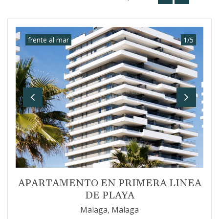
frente al mar
1
/
5
Previous
Next
APARTAMENTO EN PRIMERA LINEA
DE PLAYA
Malaga, Malaga