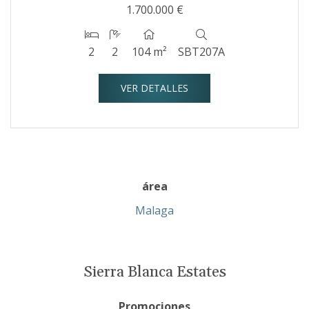
1.700.000 €
2
2
104 m²
SBT207A
VER DETALLES
área
Malaga
Sierra Blanca Estates
Promociones