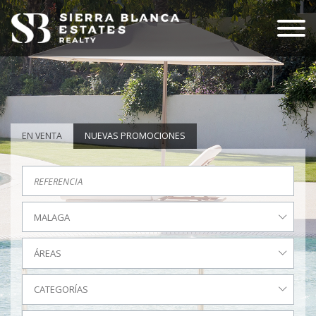
EN VENTA
NUEVAS PROMOCIONES
MALAGA
ÁREAS
CATEGORÍAS