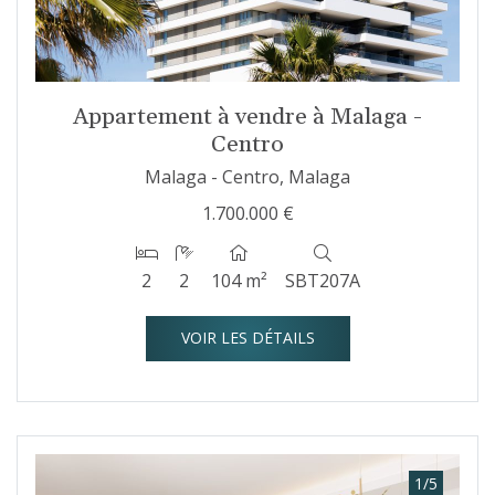
Appartement à vendre à Malaga -
Centro
Malaga - Centro, Malaga
1.700.000 €
2
2
104 m²
SBT207A
VOIR LES DÉTAILS
1
/
5