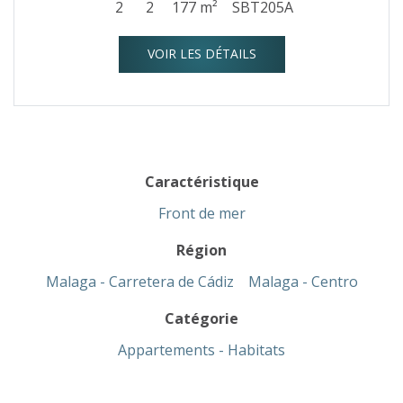
2
2
177 m²
SBT205A
VOIR LES DÉTAILS
Caractéristique
Front de mer
Région
Malaga - Carretera de Cádiz
Malaga - Centro
Catégorie
Appartements - Habitats