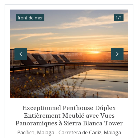
front de mer
1
/
1
Previous
Next
Exceptionnel Penthouse Dúplex
Entièrement Meublé avec Vues
Panoramiques à Sierra Blanca Tower
Pacífico, Malaga - Carretera de Cádiz, Malaga