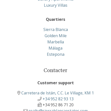
Luxury Villas
Quartiers
Sierra Blanca
Golden Mile
Marbella
Málaga
Estepona
Contacter
Customer support
Carretera de Istán, C.C. Le Village, KM 1
+34 952 82 93 13
+34 952 86 71 20
realty@sierrablancaestates.com