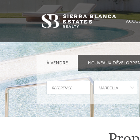
ACCUE
À VENDRE
NOUVEAUX DÉVELOPPE
MARBELLA
Prop