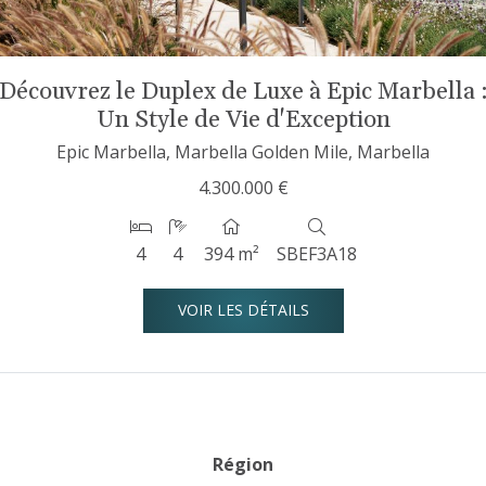
Découvrez le Duplex de Luxe à Epic Marbella 
Un Style de Vie d'Exception
Epic Marbella, Marbella Golden Mile, Marbella
4.300.000 €
4
4
394 m²
SBEF3A18
VOIR LES DÉTAILS
Région