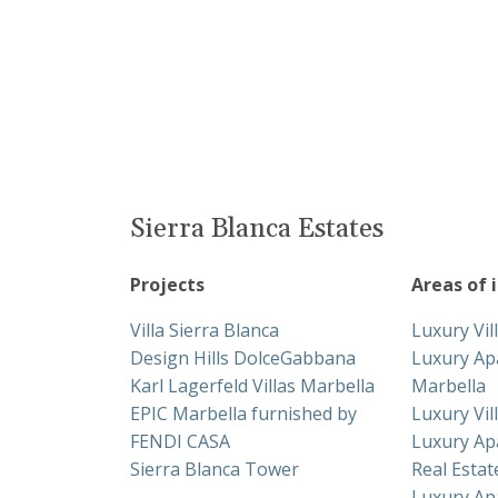
Sierra Blanca Estates
Projects
Areas of 
Villa Sierra Blanca
Luxury Vil
Design Hills DolceGabbana
Luxury Ap
Karl Lagerfeld Villas Marbella
Marbella
EPIC Marbella furnished by
Luxury Vil
FENDI CASA
Luxury Ap
Sierra Blanca Tower
Real Esta
Luxury Ap