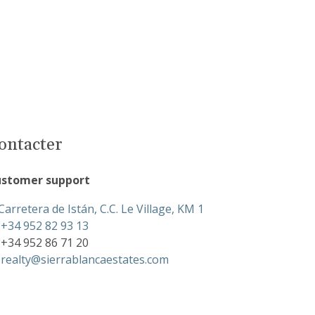
ontacter
stomer support
Carretera de Istán, C.C. Le Village, KM 1
+34 952 82 93 13
+34 952 86 71 20
realty@sierrablancaestates.com