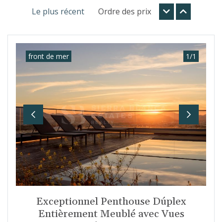
Le plus récent
Ordre des prix
front de mer
1
/
1
Previous
Next
Exceptionnel Penthouse Dúplex
Entièrement Meublé avec Vues