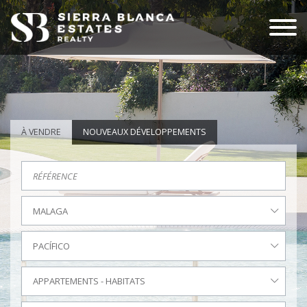
À VENDRE
NOUVEAUX DÉVELOPPEMENTS
MALAGA
PACÍFICO
APPARTEMENTS - HABITATS