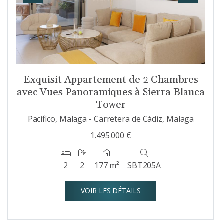
Exquisit Appartement de 2 Chambres
avec Vues Panoramiques à Sierra Blanca
Tower
Pacífico, Malaga - Carretera de Cádiz, Malaga
1.495.000 €
2
2
177 m²
SBT205A
VOIR LES DÉTAILS