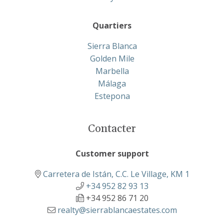
Quartiers
Sierra Blanca
Golden Mile
Marbella
Málaga
Estepona
Contacter
Customer support
Carretera de Istán, C.C. Le Village, KM 1
+34 952 82 93 13
+34 952 86 71 20
realty@sierrablancaestates.com