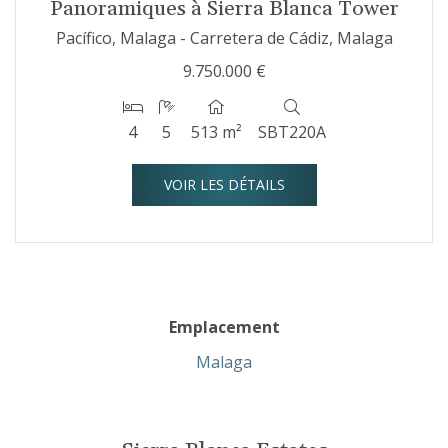
Panoramiques à Sierra Blanca Tower
Pacífico, Malaga - Carretera de Cádiz, Malaga
9.750.000 €
4
5
513 m²
SBT220A
VOIR LES DÉTAILS
Emplacement
Malaga