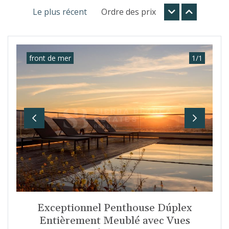
Le plus récent
Ordre des prix
front de mer
1
/
1
Previous
Next
Exceptionnel Penthouse Dúplex
Entièrement Meublé avec Vues