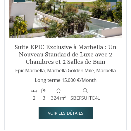
Suite EPIC Exclusive à Marbella : Un
Nouveau Standard de Luxe avec 2
Chambres et 2 Salles de Bain
Epic Marbella, Marbella Golden Mile, Marbella
Long terme
15.000 €/Month
2
3
324 m²
SBEFSUITE4L
VOIR LES DÉTAILS