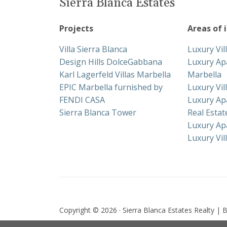
Sierra Blanca Estates
Projects
Areas of 
Villa Sierra Blanca
Luxury Vil
Design Hills DolceGabbana
Luxury Ap
Karl Lagerfeld Villas Marbella
Marbella
EPIC Marbella furnished by
Luxury Vil
FENDI CASA
Luxury Ap
Sierra Blanca Tower
Real Esta
Luxury Ap
Luxury Vil
Copyright © 2026 · Sierra Blanca Estates Realty | B