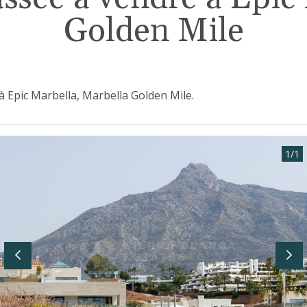
Golden Mile
à Epic Marbella, Marbella Golden Mile.
1
/
1
Previous
Nex