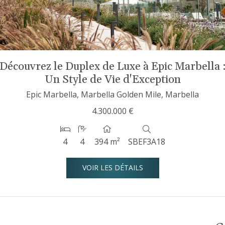
Découvrez le Duplex de Luxe à Epic Marbella 
Un Style de Vie d'Exception
Epic Marbella, Marbella Golden Mile, Marbella
4.300.000 €
4
4
394 m²
SBEF3A18
VOIR LES DÉTAILS