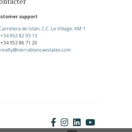
ontacter
stomer support
Carretera de Istán, C.C. Le Village, KM 1
+34 952 82 93 13
+34 952 86 71 20
realty@sierrablancaestates.com