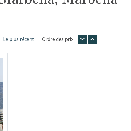
Le plus récent
Ordre des prix
t