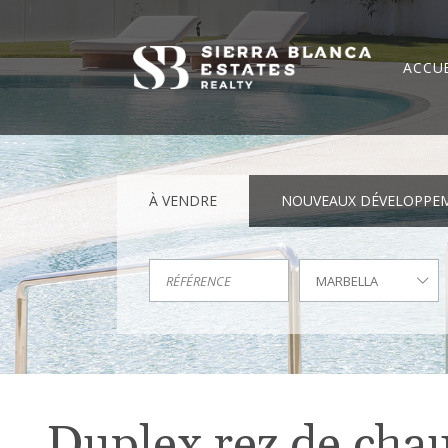
ACCUE
À VENDRE
NOUVEAUX DÉVELOPPE
MARBELLA
Duplex rez de chau